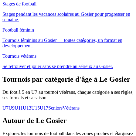
Stages de football
Stages pendant les vacances scolaires au Gosier pour progresser en
semaine.
Football féminin
Tournois féminins au Gosier — toutes catégories, un format en
développement.
Tournois vétérans
Se retrouver et jouer sans se prendre au sérieux au Gosier.
Tournois par catégorie d'âge
à Le Gosier
Du foot à 5 en U7 au tournoi vétérans, chaque catégorie a ses règles,
ses formats et sa saison.
U7
U9
U11
U13
U15
U17
Seniors
Vétérans
Autour de Le Gosier
Explorez les
tournois de football
dans les zones proches et élargissez