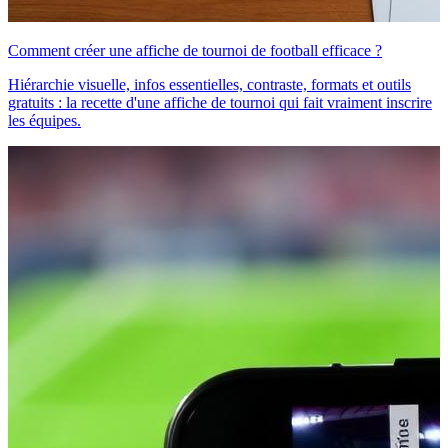
Comment créer une affiche de tournoi de football efficace ?
Hiérarchie visuelle, infos essentielles, contraste, formats et outils
gratuits : la recette d'une affiche de tournoi qui fait vraiment inscrire
les équipes.