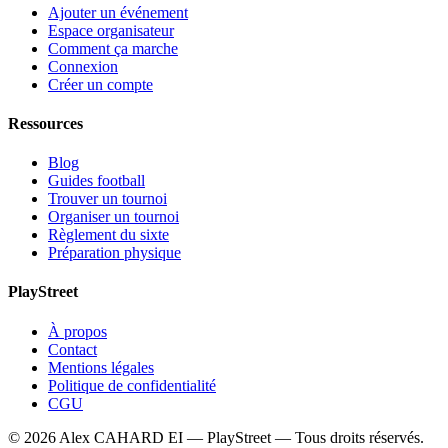
Ajouter un événement
Espace organisateur
Comment ça marche
Connexion
Créer un compte
Ressources
Blog
Guides football
Trouver un tournoi
Organiser un tournoi
Règlement du sixte
Préparation physique
PlayStreet
À propos
Contact
Mentions légales
Politique de confidentialité
CGU
©
2026
Alex CAHARD EI — PlayStreet — Tous droits réservés.