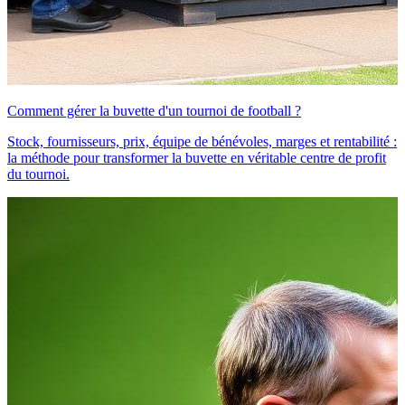
Comment gérer la buvette d'un tournoi de football ?
Stock, fournisseurs, prix, équipe de bénévoles, marges et rentabilité :
la méthode pour transformer la buvette en véritable centre de profit
du tournoi.