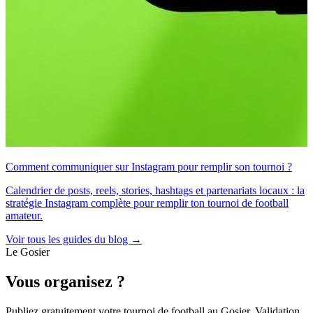
Comment communiquer sur Instagram pour remplir son tournoi ?
Calendrier de posts, reels, stories, hashtags et partenariats locaux : la
stratégie Instagram complète pour remplir ton tournoi de football
amateur.
Voir tous les guides du blog →
Le Gosier
Vous organisez ?
Publiez gratuitement votre
tournoi de football
au Gosier
. Validation