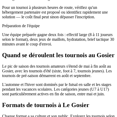
Pour un tournoi à plusieurs heures de route, vérifiez qu'un
hébergement partenaire est proposé ou identifiez rapidement une
solution — le coût final peut sinon dépasser l'inscription.
Préparation de l'équipe
Une équipe préparée gagne deux fois : effectif large (8 à 11 joueurs
selon le format), deux jeux de maillots, hydratation, brief tactique 30
minutes avant le coup d'envoi.
Quand se déroulent les tournois au Gosier
Le pic de saison des tournois amateurs s'étend de mai à fin août au
Gosier, avec les tournois d'été (sixte, foot à 7, tournois jeunes). Les
tournois de pré-saison démarrent en août et septembre.
L'automne et l'hiver sont dominés par le futsal en salle et les stages
pendant les vacances scolaires. Les catégories jeunes (U7 à U17)
sont particulièrement actives en fin de saison, entre mai et juin.
Formats de tournois
à Le Gosier
Chaque format a sa culture et son public. Explorez les tournois selon