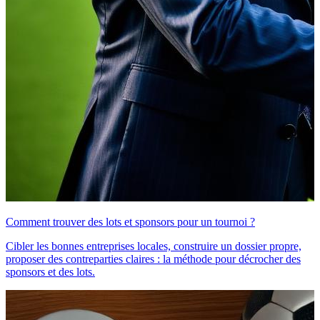
Comment trouver des lots et sponsors pour un tournoi ?
Cibler les bonnes entreprises locales, construire un dossier propre,
proposer des contreparties claires : la méthode pour décrocher des
sponsors et des lots.