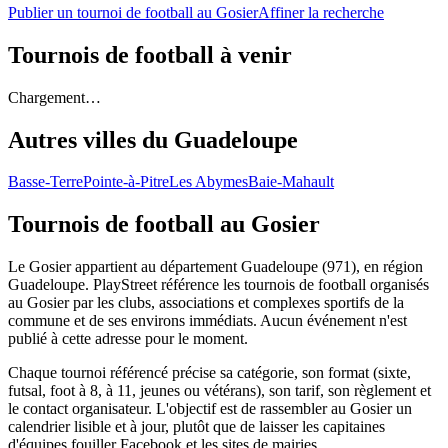
Publier un tournoi de football au Gosier
Affiner la recherche
Tournois de football
à venir
Chargement…
Autres villes du
Guadeloupe
Basse-Terre
Pointe-à-Pitre
Les Abymes
Baie-Mahault
Tournois de football
au Gosier
Le Gosier appartient au département Guadeloupe (971), en région
Guadeloupe. PlayStreet référence les tournois de football organisés
au Gosier par les clubs, associations et complexes sportifs de la
commune et de ses environs immédiats. Aucun événement n'est
publié à cette adresse pour le moment.
Chaque tournoi référencé précise sa catégorie, son format (sixte,
futsal, foot à 8, à 11, jeunes ou vétérans), son tarif, son règlement et
le contact organisateur. L'objectif est de rassembler au Gosier un
calendrier lisible et à jour, plutôt que de laisser les capitaines
d'équipes fouiller Facebook et les sites de mairies.