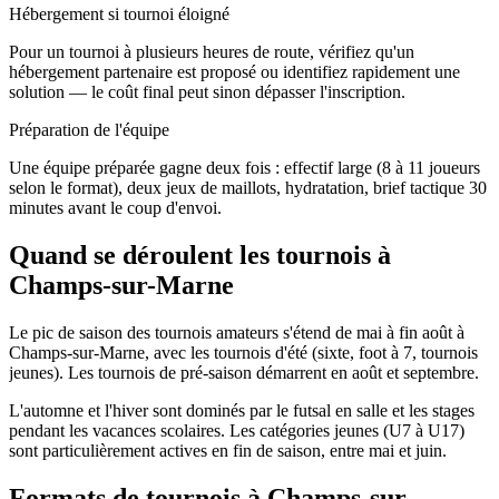
Hébergement si tournoi éloigné
Pour un tournoi à plusieurs heures de route, vérifiez qu'un
hébergement partenaire est proposé ou identifiez rapidement une
solution — le coût final peut sinon dépasser l'inscription.
Préparation de l'équipe
Une équipe préparée gagne deux fois : effectif large (8 à 11 joueurs
selon le format), deux jeux de maillots, hydratation, brief tactique 30
minutes avant le coup d'envoi.
Quand se déroulent les tournois à
Champs-sur-Marne
Le pic de saison des tournois amateurs s'étend de mai à fin août à
Champs-sur-Marne, avec les tournois d'été (sixte, foot à 7, tournois
jeunes). Les tournois de pré-saison démarrent en août et septembre.
L'automne et l'hiver sont dominés par le futsal en salle et les stages
pendant les vacances scolaires. Les catégories jeunes (U7 à U17)
sont particulièrement actives en fin de saison, entre mai et juin.
Formats de tournois
à Champs-sur-