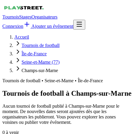
Tournois
Stages
Organisateurs
Connexion
Ajouter un événement
Accueil
Tournois de football
Île-de-France
Seine-et-Marne (77)
Champs-sur-Marne
Tournois de football
•
Seine-et-Marne • Île-de-France
Tournois de football à Champs-sur-Marne
Aucun tournoi de football publié à Champs-sur-Marne pour le
moment. De nouvelles dates seront ajoutées dès que les
organisateurs les publieront. Vous pouvez explorer les zones
voisines ou publier votre événement.
0
à venir