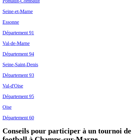
Pontault-Combault
Seine-et-Marne
Essonne
Département 91
Val-de-Marne
Département 94
Seine-Saint-Denis
Département 93
Val-d'Oise
Département 95
Oise
Département 60
Conseils pour participer à un tournoi de
football à Champs-sur-Marne