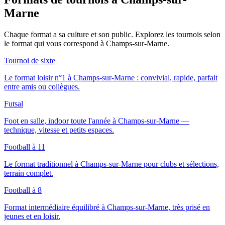
Marne
Chaque format a sa culture et son public. Explorez les tournois selon
le format qui vous correspond
à Champs-sur-Marne
.
Tournoi de sixte
Le format loisir n°1 à Champs-sur-Marne : convivial, rapide, parfait
entre amis ou collègues.
Futsal
Foot en salle, indoor toute l'année à Champs-sur-Marne —
technique, vitesse et petits espaces.
Football à 11
Le format traditionnel à Champs-sur-Marne pour clubs et sélections,
terrain complet.
Football à 8
Format intermédiaire équilibré à Champs-sur-Marne, très prisé en
jeunes et en loisir.