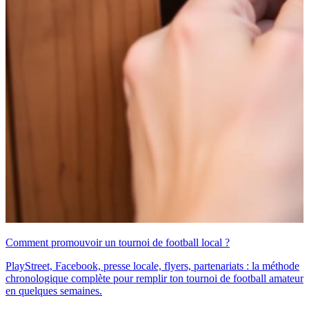
Comment promouvoir un tournoi de football local ?
PlayStreet, Facebook, presse locale, flyers, partenariats : la méthode
chronologique complète pour remplir ton tournoi de football amateur
en quelques semaines.