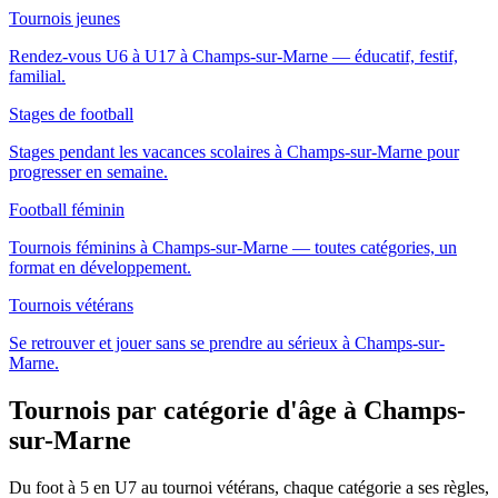
Tournois jeunes
Rendez-vous U6 à U17 à Champs-sur-Marne — éducatif, festif,
familial.
Stages de football
Stages pendant les vacances scolaires à Champs-sur-Marne pour
progresser en semaine.
Football féminin
Tournois féminins à Champs-sur-Marne — toutes catégories, un
format en développement.
Tournois vétérans
Se retrouver et jouer sans se prendre au sérieux à Champs-sur-
Marne.
Tournois par catégorie d'âge
à Champs-
sur-Marne
Du foot à 5 en U7 au tournoi vétérans, chaque catégorie a ses règles,