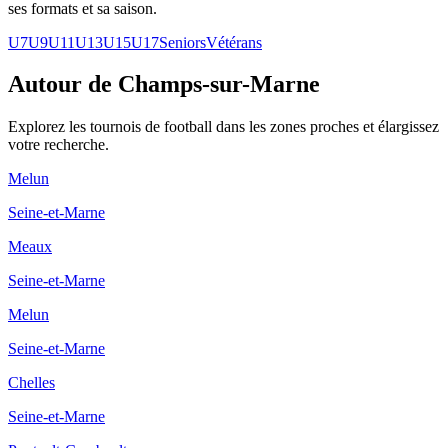
ses formats et sa saison.
U7
U9
U11
U13
U15
U17
Seniors
Vétérans
Autour de Champs-sur-Marne
Explorez les
tournois de football
dans les zones proches et élargissez
votre recherche.
Melun
Seine-et-Marne
Meaux
Seine-et-Marne
Melun
Seine-et-Marne
Chelles
Seine-et-Marne