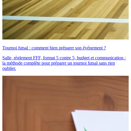
Tournoi futsal : comment bien préparer son événement ?
Salle, règlement FFF, format 5 contre 5, budget et communication :
la méthode complète pour préparer un tournoi futsal sans rien
oublier.