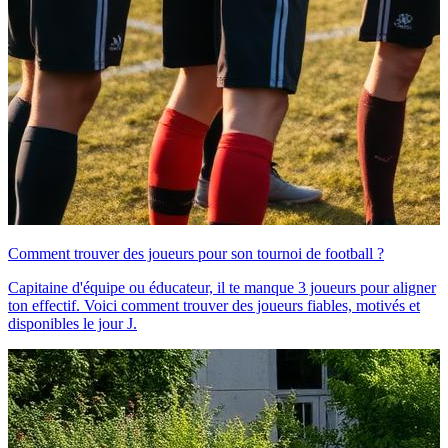
Comment trouver des joueurs pour son tournoi de football ?
Capitaine d'équipe ou éducateur, il te manque 3 joueurs pour aligner
ton effectif. Voici comment trouver des joueurs fiables, motivés et
disponibles le jour J.