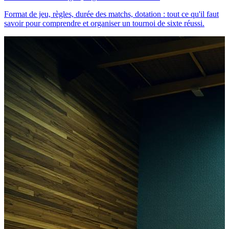
Format de jeu, règles, durée des matchs, dotation : tout ce qu'il faut
savoir pour comprendre et organiser un tournoi de sixte réussi.