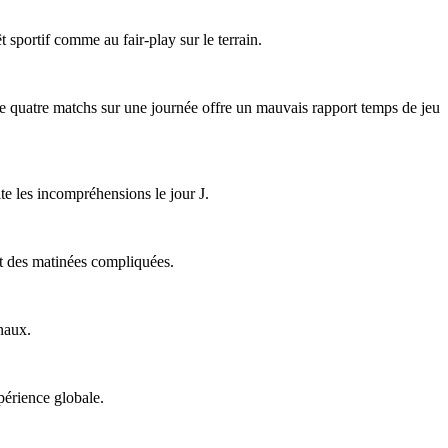
êt sportif comme au fair-play sur le terrain.
 de quatre matchs sur une journée offre un mauvais rapport temps de jeu
ite les incompréhensions le jour J.
ent des matinées compliquées.
naux.
périence globale.