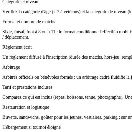
Catégorie et niveau
Vérifiez la catégorie d'âge (U7 à vétérans) et la catégorie de niveau (loi
Format et nombre de matchs
Sixte, futsal, foot à 8 ou à 11 : le format conditionne l'effectif à m
/ déplacement.
Règlement écrit
Un règlement diffusé à l'inscription (durée des matchs, hors-jeu, rempla
Arbitrage
Arbitres officiels ou bénévoles formés : un arbitrage cadré fluidifie l
Tarif et prestations incluses
Comparez ce qui est inclus (repas, boissons, tenue, photographe). Une
Restauration et logistique
Buvette, sandwichs, goûter pour les jeunes, vestiaires, parking : sur u
Hébergement si tournoi éloigné