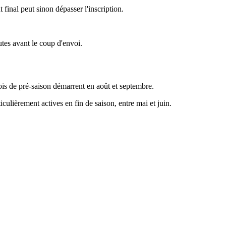
final peut sinon dépasser l'inscription.
utes avant le coup d'envoi.
nois de pré-saison démarrent en août et septembre.
culièrement actives en fin de saison, entre mai et juin.