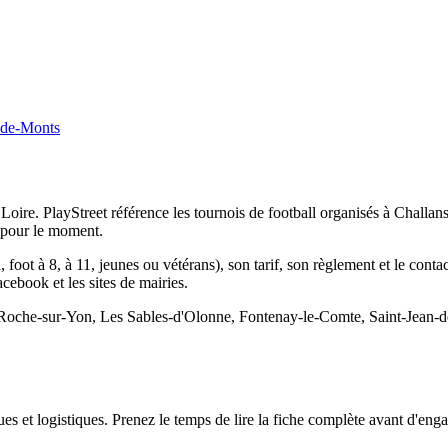
-de-Monts
oire. PlayStreet référence les tournois de football organisés à Challans
 pour le moment.
, foot à 8, à 11, jeunes ou vétérans), son tarif, son règlement et le conta
Facebook et les sites de mairies.
a Roche-sur-Yon, Les Sables-d'Olonne, Fontenay-le-Comte, Saint-Jean-d
s et logistiques. Prenez le temps de lire la fiche complète avant d'engag