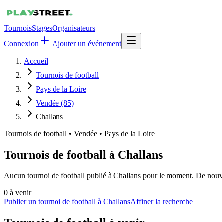
Tournois
Stages
Organisateurs
Connexion
Ajouter un événement
Accueil
Tournois de football
Pays de la Loire
Vendée (85)
Challans
Tournois de football
•
Vendée • Pays de la Loire
Tournois de football à Challans
Aucun tournoi de football publié à Challans pour le moment. De nouvel
0
à venir
Publier un tournoi de football à Challans
Affiner la recherche