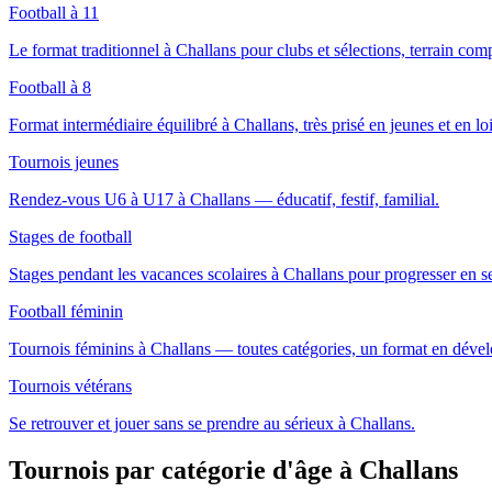
Football à 11
Le format traditionnel à Challans pour clubs et sélections, terrain comp
Football à 8
Format intermédiaire équilibré à Challans, très prisé en jeunes et en loi
Tournois jeunes
Rendez-vous U6 à U17 à Challans — éducatif, festif, familial.
Stages de football
Stages pendant les vacances scolaires à Challans pour progresser en 
Football féminin
Tournois féminins à Challans — toutes catégories, un format en déve
Tournois vétérans
Se retrouver et jouer sans se prendre au sérieux à Challans.
Tournois par catégorie d'âge
à Challans