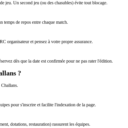
de jeu. Un second jeu (ou des chasubles) évite tout blocage.
 un temps de repos entre chaque match.
e RC organisateur et pensez à votre propre assurance.
ervez dès que la date est confirmée pour ne pas rater l'édition.
allans ?
à Challans.
pes pour s'inscrire et facilite l'indexation de la page.
ement, dotations, restauration) rassurent les équipes.