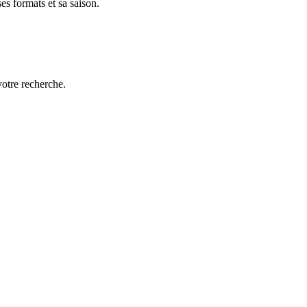
es formats et sa saison.
votre recherche.