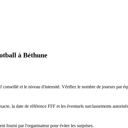
ootball à Béthune
tif conseillé et le niveau d'intensité. Vérifiez le nombre de joueurs par éq
acte, la date de référence FFF et les éventuels surclassements autorisés
nt fourni par l'organisateur pour éviter les surprises.