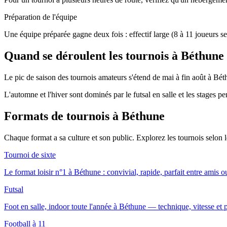
Préparation de l'équipe
Une équipe préparée gagne deux fois : effectif large (8 à 11 joueurs se
Quand se déroulent les tournois à Béthune
Le pic de saison des tournois amateurs s'étend de mai à fin août à Béth
L'automne et l'hiver sont dominés par le futsal en salle et les stages p
Formats de tournois
à Béthune
Chaque format a sa culture et son public. Explorez les tournois selon
Tournoi de sixte
Le format loisir n°1 à Béthune : convivial, rapide, parfait entre amis o
Futsal
Foot en salle, indoor toute l'année à Béthune — technique, vitesse et p
Football à 11