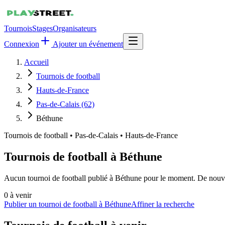
Tournois
Stages
Organisateurs
Connexion
Ajouter un événement
Accueil
Tournois de football
Hauts-de-France
Pas-de-Calais (62)
Béthune
Tournois de football
•
Pas-de-Calais • Hauts-de-France
Tournois de football à Béthune
Aucun tournoi de football publié à Béthune pour le moment. De nouvell
0
à venir
Publier un tournoi de football à Béthune
Affiner la recherche