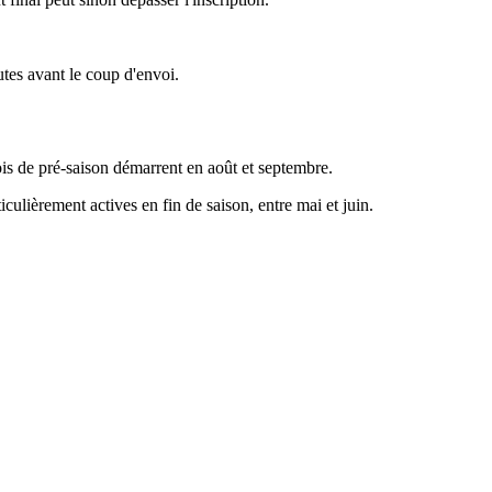
utes avant le coup d'envoi.
nois de pré-saison démarrent en août et septembre.
culièrement actives en fin de saison, entre mai et juin.