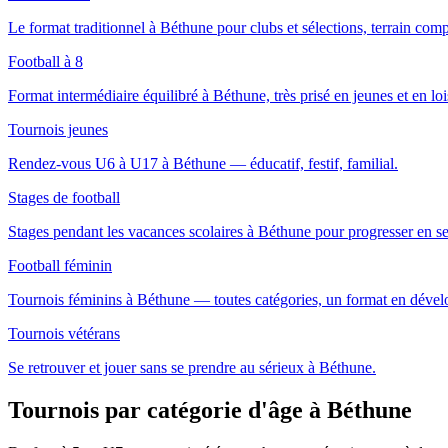
Le format traditionnel à Béthune pour clubs et sélections, terrain comp
Football à 8
Format intermédiaire équilibré à Béthune, très prisé en jeunes et en lois
Tournois jeunes
Rendez-vous U6 à U17 à Béthune — éducatif, festif, familial.
Stages de football
Stages pendant les vacances scolaires à Béthune pour progresser en s
Football féminin
Tournois féminins à Béthune — toutes catégories, un format en déve
Tournois vétérans
Se retrouver et jouer sans se prendre au sérieux à Béthune.
Tournois par catégorie d'âge
à Béthune