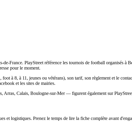
-de-France. PlayStreet référence les tournois de football organisés à B
dresse pour le moment.
, foot à 8, à 11, jeunes ou vétérans), son tarif, son règlement et le cont
Facebook et les sites de mairies.
s, Arras, Calais, Boulogne-sur-Mer — figurent également sur PlayStreet,
s et logistiques. Prenez le temps de lire la fiche complète avant d'engag