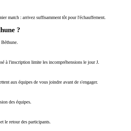
emier match : arrivez suffisamment tôt pour l'échauffement.
thune ?
à Béthune.
sé à l'inscription limite les incompréhensions le jour J.
ttent aux équipes de vous joindre avant de s'engager.
ision des équipes.
t le retour des participants.