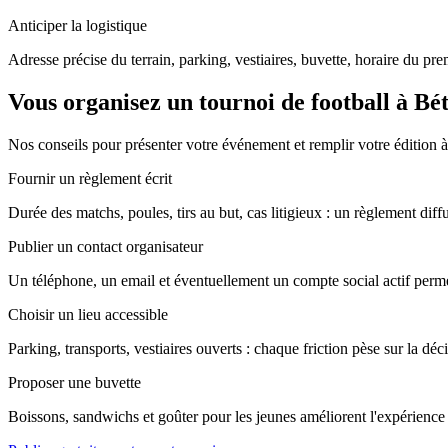
Anticiper la logistique
Adresse précise du terrain, parking, vestiaires, buvette, horaire du pr
Vous organisez un tournoi de football à Bé
Nos conseils pour présenter votre événement et remplir votre édition 
Fournir un règlement écrit
Durée des matchs, poules, tirs au but, cas litigieux : un règlement diffu
Publier un contact organisateur
Un téléphone, un email et éventuellement un compte social actif perme
Choisir un lieu accessible
Parking, transports, vestiaires ouverts : chaque friction pèse sur la déc
Proposer une buvette
Boissons, sandwichs et goûter pour les jeunes améliorent l'expérience e