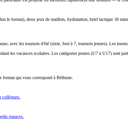
lon le format), deux jeux de maillots, hydratation, brief tactique 30 min
une, avec les tournois d'été (sixte, foot à 7, tournois jeunes). Les tour
endant les vacances scolaires. Les catégories jeunes (U7 à U17) sont parti
 le format qui vous correspond
à Béthune
.
u collègues.
etits espaces.