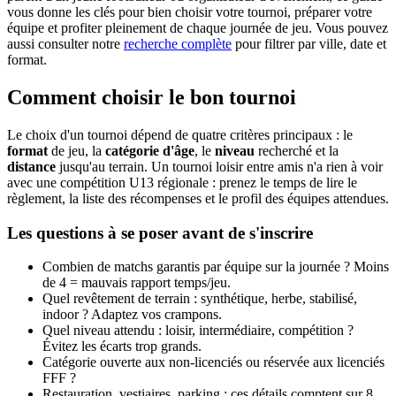
vous donne les clés pour bien choisir votre tournoi, préparer votre
équipe et profiter pleinement de chaque journée de jeu. Vous pouvez
aussi consulter notre
recherche complète
pour filtrer par ville, date et
format.
Comment choisir le bon tournoi
Le choix d'un tournoi dépend de quatre critères principaux : le
format
de jeu, la
catégorie d'âge
, le
niveau
recherché et la
distance
jusqu'au terrain. Un tournoi loisir entre amis n'a rien à voir
avec une compétition U13 régionale : prenez le temps de lire le
règlement, la liste des récompenses et le profil des équipes attendues.
Les questions à se poser avant de s'inscrire
Combien de matchs garantis par équipe sur la journée ? Moins
de 4 = mauvais rapport temps/jeu.
Quel revêtement de terrain : synthétique, herbe, stabilisé,
indoor ? Adaptez vos crampons.
Quel niveau attendu : loisir, intermédiaire, compétition ?
Évitez les écarts trop grands.
Catégorie ouverte aux non-licenciés ou réservée aux licenciés
FFF ?
Restauration, vestiaires, parking : ces détails comptent sur 8