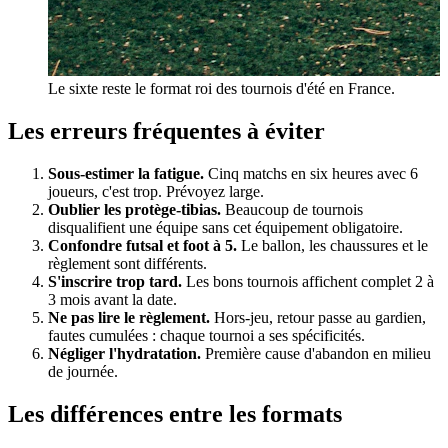
Le sixte reste le format roi des tournois d'été en France.
Les erreurs fréquentes à éviter
Sous-estimer la fatigue.
Cinq matchs en six heures avec 6
joueurs, c'est trop. Prévoyez large.
Oublier les protège-tibias.
Beaucoup de tournois
disqualifient une équipe sans cet équipement obligatoire.
Confondre futsal et foot à 5.
Le ballon, les chaussures et le
règlement sont différents.
S'inscrire trop tard.
Les bons tournois affichent complet 2 à
3 mois avant la date.
Ne pas lire le règlement.
Hors-jeu, retour passe au gardien,
fautes cumulées : chaque tournoi a ses spécificités.
Négliger l'hydratation.
Première cause d'abandon en milieu
de journée.
Les différences entre les formats