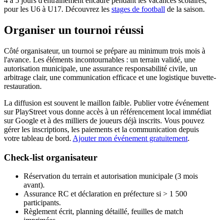
4 à 5 jours d'entraînement encadré pendant les vacances scolaires,
pour les U6 à U17. Découvrez les
stages de football
de la saison.
Organiser un tournoi réussi
Côté organisateur, un tournoi se prépare au minimum trois mois à
l'avance. Les éléments incontournables : un terrain validé, une
autorisation municipale, une assurance responsabilité civile, un
arbitrage clair, une communication efficace et une logistique buvette-
restauration.
La diffusion est souvent le maillon faible. Publier votre événement
sur PlayStreet vous donne accès à un référencement local immédiat
sur Google et à des milliers de joueurs déjà inscrits. Vous pouvez
gérer les inscriptions, les paiements et la communication depuis
votre tableau de bord.
Ajouter mon événement gratuitement
.
Check-list organisateur
Réservation du terrain et autorisation municipale (3 mois
avant).
Assurance RC et déclaration en préfecture si > 1 500
participants.
Règlement écrit, planning détaillé, feuilles de match