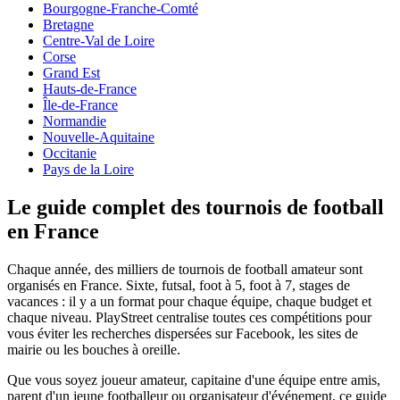
Bourgogne-Franche-Comté
Bretagne
Centre-Val de Loire
Corse
Grand Est
Hauts-de-France
Île-de-France
Normandie
Nouvelle-Aquitaine
Occitanie
Pays de la Loire
Le guide complet des tournois de football
en France
Chaque année, des milliers de tournois de football amateur sont
organisés
en France
. Sixte, futsal, foot à 5, foot à 7, stages de
vacances : il y a un format pour chaque équipe, chaque budget et
chaque niveau. PlayStreet centralise toutes ces compétitions pour
vous éviter les recherches dispersées sur Facebook, les sites de
mairie ou les bouches à oreille.
Que vous soyez joueur amateur, capitaine d'une équipe entre amis,
parent d'un jeune footballeur ou organisateur d'événement, ce guide