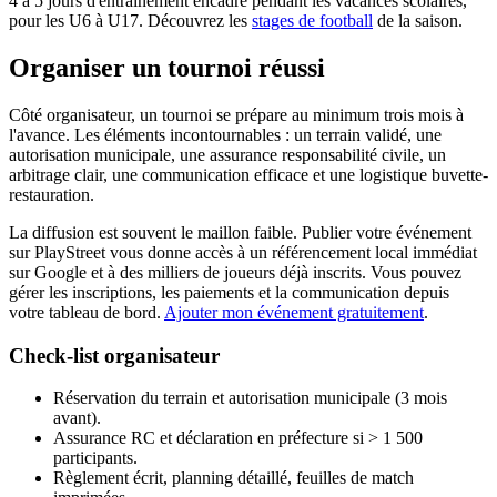
4 à 5 jours d'entraînement encadré pendant les vacances scolaires,
pour les U6 à U17. Découvrez les
stages de football
de la saison.
Organiser un tournoi réussi
Côté organisateur, un tournoi se prépare au minimum trois mois à
l'avance. Les éléments incontournables : un terrain validé, une
autorisation municipale, une assurance responsabilité civile, un
arbitrage clair, une communication efficace et une logistique buvette-
restauration.
La diffusion est souvent le maillon faible. Publier votre événement
sur PlayStreet vous donne accès à un référencement local immédiat
sur Google et à des milliers de joueurs déjà inscrits. Vous pouvez
gérer les inscriptions, les paiements et la communication depuis
votre tableau de bord.
Ajouter mon événement gratuitement
.
Check-list organisateur
Réservation du terrain et autorisation municipale (3 mois
avant).
Assurance RC et déclaration en préfecture si > 1 500
participants.
Règlement écrit, planning détaillé, feuilles de match