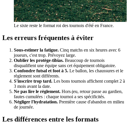
Le sixte reste le format roi des tournois d'été en France.
Les erreurs fréquentes à éviter
Sous-estimer la fatigue.
Cinq matchs en six heures avec 6
joueurs, c'est trop. Prévoyez large.
Oublier les protège-tibias.
Beaucoup de tournois
disqualifient une équipe sans cet équipement obligatoire.
Confondre futsal et foot à 5.
Le ballon, les chaussures et le
règlement sont différents.
S'inscrire trop tard.
Les bons tournois affichent complet 2 à
3 mois avant la date.
Ne pas lire le règlement.
Hors-jeu, retour passe au gardien,
fautes cumulées : chaque tournoi a ses spécificités.
Négliger l'hydratation.
Première cause d'abandon en milieu
de journée.
Les différences entre les formats