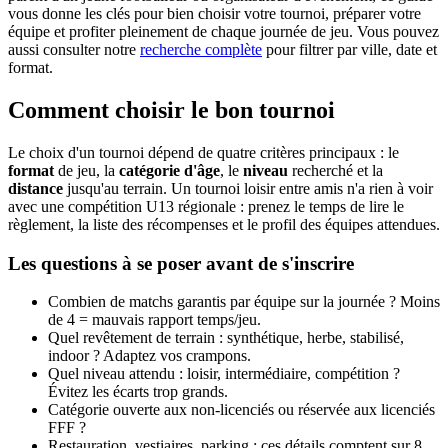
vous donne les clés pour bien choisir votre tournoi, préparer votre
équipe et profiter pleinement de chaque journée de jeu. Vous pouvez
aussi consulter notre
recherche complète
pour filtrer par ville, date et
format.
Comment choisir le bon tournoi
Le choix d'un tournoi dépend de quatre critères principaux : le
format
de jeu, la
catégorie d'âge
, le
niveau
recherché et la
distance
jusqu'au terrain. Un tournoi loisir entre amis n'a rien à voir
avec une compétition U13 régionale : prenez le temps de lire le
règlement, la liste des récompenses et le profil des équipes attendues.
Les questions à se poser avant de s'inscrire
Combien de matchs garantis par équipe sur la journée ? Moins
de 4 = mauvais rapport temps/jeu.
Quel revêtement de terrain : synthétique, herbe, stabilisé,
indoor ? Adaptez vos crampons.
Quel niveau attendu : loisir, intermédiaire, compétition ?
Évitez les écarts trop grands.
Catégorie ouverte aux non-licenciés ou réservée aux licenciés
FFF ?
Restauration, vestiaires, parking : ces détails comptent sur 8