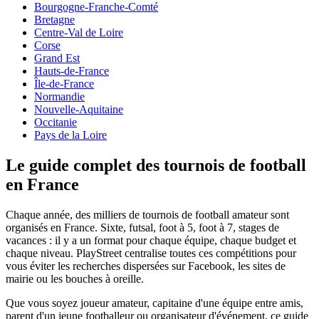
Bourgogne-Franche-Comté
Bretagne
Centre-Val de Loire
Corse
Grand Est
Hauts-de-France
Île-de-France
Normandie
Nouvelle-Aquitaine
Occitanie
Pays de la Loire
Le guide complet des tournois de football
en France
Chaque année, des milliers de tournois de football amateur sont
organisés
en France
. Sixte, futsal, foot à 5, foot à 7, stages de
vacances : il y a un format pour chaque équipe, chaque budget et
chaque niveau. PlayStreet centralise toutes ces compétitions pour
vous éviter les recherches dispersées sur Facebook, les sites de
mairie ou les bouches à oreille.
Que vous soyez joueur amateur, capitaine d'une équipe entre amis,
parent d'un jeune footballeur ou organisateur d'événement, ce guide