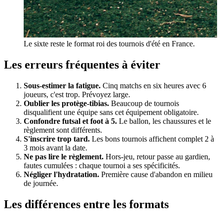
Le sixte reste le format roi des tournois d'été en France.
Les erreurs fréquentes à éviter
Sous-estimer la fatigue.
Cinq matchs en six heures avec 6
joueurs, c'est trop. Prévoyez large.
Oublier les protège-tibias.
Beaucoup de tournois
disqualifient une équipe sans cet équipement obligatoire.
Confondre futsal et foot à 5.
Le ballon, les chaussures et le
règlement sont différents.
S'inscrire trop tard.
Les bons tournois affichent complet 2 à
3 mois avant la date.
Ne pas lire le règlement.
Hors-jeu, retour passe au gardien,
fautes cumulées : chaque tournoi a ses spécificités.
Négliger l'hydratation.
Première cause d'abandon en milieu
de journée.
Les différences entre les formats