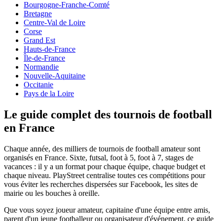
Bourgogne-Franche-Comté
Bretagne
Centre-Val de Loire
Corse
Grand Est
Hauts-de-France
Île-de-France
Normandie
Nouvelle-Aquitaine
Occitanie
Pays de la Loire
Le guide complet des tournois de football
en France
Chaque année, des milliers de tournois de football amateur sont
organisés
en France
. Sixte, futsal, foot à 5, foot à 7, stages de
vacances : il y a un format pour chaque équipe, chaque budget et
chaque niveau. PlayStreet centralise toutes ces compétitions pour
vous éviter les recherches dispersées sur Facebook, les sites de
mairie ou les bouches à oreille.
Que vous soyez joueur amateur, capitaine d'une équipe entre amis,
parent d'un jeune footballeur ou organisateur d'événement, ce guide