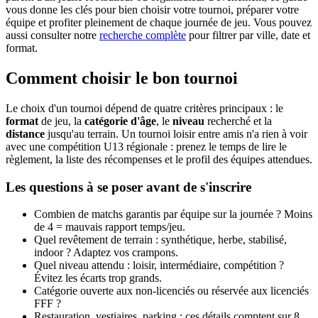
vous donne les clés pour bien choisir votre tournoi, préparer votre
équipe et profiter pleinement de chaque journée de jeu. Vous pouvez
aussi consulter notre
recherche complète
pour filtrer par ville, date et
format.
Comment choisir le bon tournoi
Le choix d'un tournoi dépend de quatre critères principaux : le
format
de jeu, la
catégorie d'âge
, le
niveau
recherché et la
distance
jusqu'au terrain. Un tournoi loisir entre amis n'a rien à voir
avec une compétition U13 régionale : prenez le temps de lire le
règlement, la liste des récompenses et le profil des équipes attendues.
Les questions à se poser avant de s'inscrire
Combien de matchs garantis par équipe sur la journée ? Moins
de 4 = mauvais rapport temps/jeu.
Quel revêtement de terrain : synthétique, herbe, stabilisé,
indoor ? Adaptez vos crampons.
Quel niveau attendu : loisir, intermédiaire, compétition ?
Évitez les écarts trop grands.
Catégorie ouverte aux non-licenciés ou réservée aux licenciés
FFF ?
Restauration, vestiaires, parking : ces détails comptent sur 8