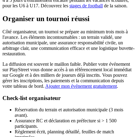
4 à 5 jours d'entraînement encadré pendant les vacances scolaires,
pour les U6 à U17. Découvrez les
stages de football
de la saison.
Organiser un tournoi réussi
Côté organisateur, un tournoi se prépare au minimum trois mois à
l'avance. Les éléments incontournables : un terrain validé, une
autorisation municipale, une assurance responsabilité civile, un
arbitrage clair, une communication efficace et une logistique buvette-
restauration.
La diffusion est souvent le maillon faible. Publier votre événement
sur PlayStreet vous donne accès à un référencement local immédiat
sur Google et à des milliers de joueurs déjà inscrits. Vous pouvez
gérer les inscriptions, les paiements et la communication depuis
votre tableau de bord.
Ajouter mon événement gratuitement
.
Check-list organisateur
Réservation du terrain et autorisation municipale (3 mois
avant).
Assurance RC et déclaration en préfecture si > 1 500
participants.
Règlement écrit, planning détaillé, feuilles de match