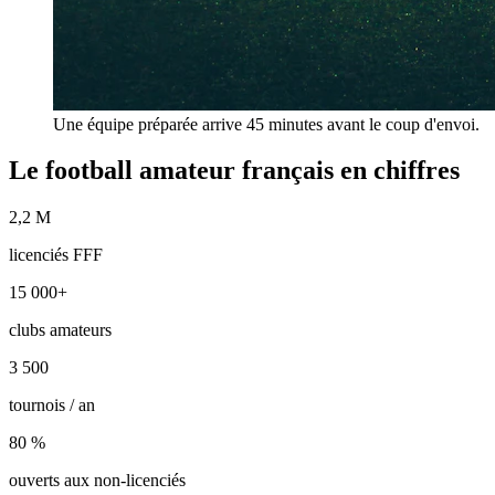
Une équipe préparée arrive 45 minutes avant le coup d'envoi.
Le football amateur français en chiffres
2,2 M
licenciés FFF
15 000+
clubs amateurs
3 500
tournois / an
80 %
ouverts aux non-licenciés