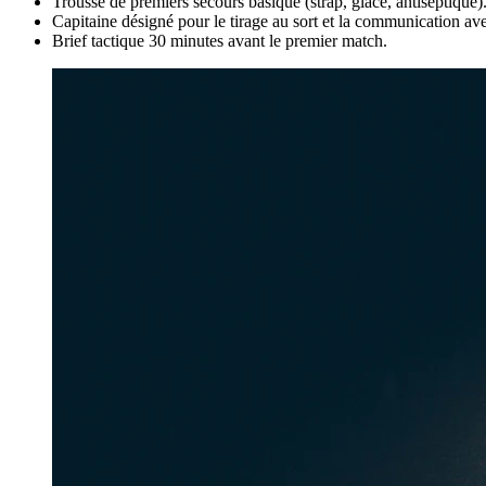
Trousse de premiers secours basique (strap, glace, antiseptique)
Capitaine désigné pour le tirage au sort et la communication ave
Brief tactique 30 minutes avant le premier match.