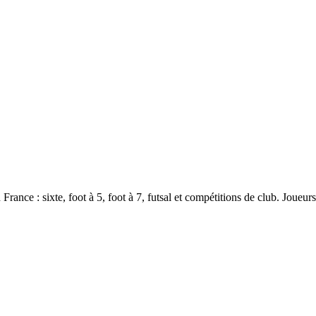
 France : sixte, foot à 5, foot à 7, futsal et compétitions de club. Joue