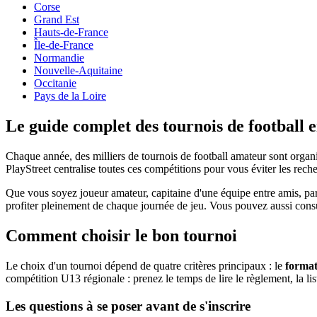
Corse
Grand Est
Hauts-de-France
Île-de-France
Normandie
Nouvelle-Aquitaine
Occitanie
Pays de la Loire
Le guide complet des tournois de football
e
Chaque année, des milliers de tournois de football amateur sont organ
PlayStreet centralise toutes ces compétitions pour vous éviter les reche
Que vous soyez joueur amateur, capitaine d'une équipe entre amis, pare
profiter pleinement de chaque journée de jeu. Vous pouvez aussi cons
Comment choisir le bon tournoi
Le choix d'un tournoi dépend de quatre critères principaux : le
forma
compétition U13 régionale : prenez le temps de lire le règlement, la li
Les questions à se poser avant de s'inscrire