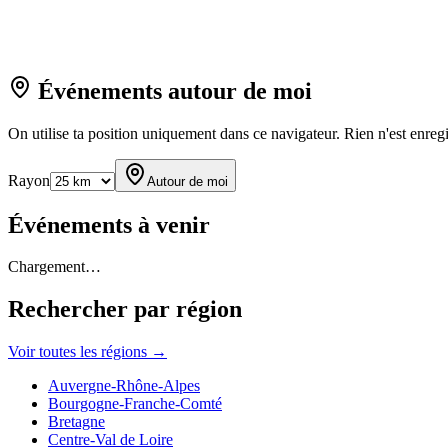
Événements autour de moi
On utilise ta position uniquement dans ce navigateur. Rien n'est enregi
Rayon
Autour de moi
Événements à venir
Chargement…
Rechercher par région
Voir toutes les régions →
Auvergne-Rhône-Alpes
Bourgogne-Franche-Comté
Bretagne
Centre-Val de Loire