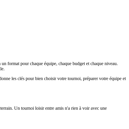
l y a un format pour chaque équipe, chaque budget et chaque niveau.
le.
nne les clés pour bien choisir votre tournoi, préparer votre équipe et
terrain. Un tournoi loisir entre amis n'a rien à voir avec une