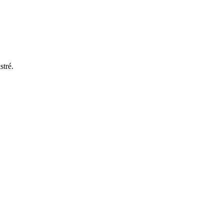
stré.