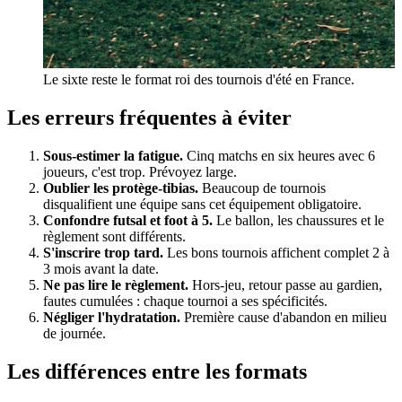
Le sixte reste le format roi des tournois d'été en France.
Les erreurs fréquentes à éviter
Sous-estimer la fatigue.
Cinq matchs en six heures avec 6
joueurs, c'est trop. Prévoyez large.
Oublier les protège-tibias.
Beaucoup de tournois
disqualifient une équipe sans cet équipement obligatoire.
Confondre futsal et foot à 5.
Le ballon, les chaussures et le
règlement sont différents.
S'inscrire trop tard.
Les bons tournois affichent complet 2 à
3 mois avant la date.
Ne pas lire le règlement.
Hors-jeu, retour passe au gardien,
fautes cumulées : chaque tournoi a ses spécificités.
Négliger l'hydratation.
Première cause d'abandon en milieu
de journée.
Les différences entre les formats