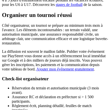
4 à 5 jours d'entraînement encadré pendant les vacances scolaires,
pour les U6 à U17. Découvrez les
stages de football
de la saison.
Organiser un tournoi réussi
Côté organisateur, un tournoi se prépare au minimum trois mois à
l'avance. Les éléments incontournables : un terrain validé, une
autorisation municipale, une assurance responsabilité civile, un
arbitrage clair, une communication efficace et une logistique buvette-
restauration.
La diffusion est souvent le maillon faible. Publier votre événement
sur PlayStreet vous donne accès à un référencement local immédiat
sur Google et à des milliers de joueurs déjà inscrits. Vous pouvez
gérer les inscriptions, les paiements et la communication depuis
votre tableau de bord.
Ajouter mon événement gratuitement
.
Check-list organisateur
Réservation du terrain et autorisation municipale (3 mois
avant).
Assurance RC et déclaration en préfecture si > 1 500
participants.
Règlement écrit, planning détaillé, feuilles de match