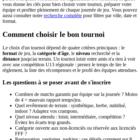
vous donne les clés pour bien choisir votre tournoi, préparer votre
équipe et profiter pleinement de chaque journée de jeu. Vous pouvez
aussi consulter notre
recherche complète
pour filtrer par ville, date et
format.
Comment choisir le bon tournoi
Le choix d'un tournoi dépend de quatre critères principaux : le
format
de jeu, la
catégorie d'âge
, le
niveau
recherché et la
distance
jusqu'au terrain. Un tournoi loisir entre amis n'a rien à voir
avec une compétition U13 régionale : prenez le temps de lire le
règlement, la liste des récompenses et le profil des équipes attendues.
Les questions à se poser avant de s'inscrire
Combien de matchs garantis par équipe sur la journée ? Moins
de 4 = mauvais rapport temps/jeu.
Quel revêtement de terrain : synthétique, herbe, stabilisé,
indoor ? Adaptez vos crampons.
Quel niveau attendu : loisir, intermédiaire, compétition ?
Évitez les écarts trop grands.
Catégorie ouverte aux non-licenciés ou réservée aux licenciés
FFF ?
Restauration, vestiaires, parking : ces détails comptent sur 8