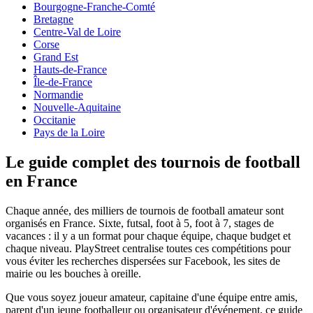
Bourgogne-Franche-Comté
Bretagne
Centre-Val de Loire
Corse
Grand Est
Hauts-de-France
Île-de-France
Normandie
Nouvelle-Aquitaine
Occitanie
Pays de la Loire
Le guide complet des tournois de football
en France
Chaque année, des milliers de tournois de football amateur sont
organisés
en France
. Sixte, futsal, foot à 5, foot à 7, stages de
vacances : il y a un format pour chaque équipe, chaque budget et
chaque niveau. PlayStreet centralise toutes ces compétitions pour
vous éviter les recherches dispersées sur Facebook, les sites de
mairie ou les bouches à oreille.
Que vous soyez joueur amateur, capitaine d'une équipe entre amis,
parent d'un jeune footballeur ou organisateur d'événement, ce guide