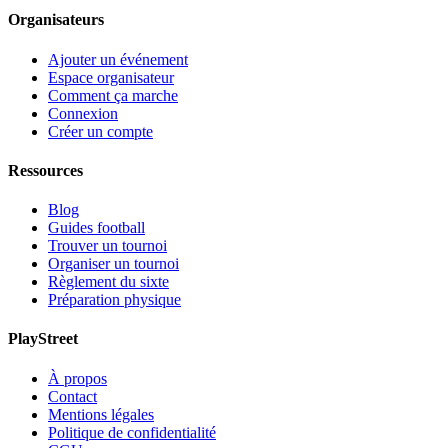
Organisateurs
Ajouter un événement
Espace organisateur
Comment ça marche
Connexion
Créer un compte
Ressources
Blog
Guides football
Trouver un tournoi
Organiser un tournoi
Règlement du sixte
Préparation physique
PlayStreet
À propos
Contact
Mentions légales
Politique de confidentialité