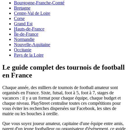
Bourgogne-Franche-Comté
Bretagne
Centre-Val de Loire
Corse
Grand Est
Hauts-de-France
Île-de-France
Normandie
Nouvelle-Aquitaine
Occitanie
Pays de la Loire
Le guide complet des tournois de football
en France
Chaque année, des milliers de tournois de football amateur sont
organisés
en France
. Sixte, futsal, foot à 5, foot à 7, stages de
vacances : il y a un format pour chaque équipe, chaque budget et
chaque niveau. PlayStreet centralise toutes ces compétitions pour
vous éviter les recherches dispersées sur Facebook, les sites de
mairie ou les bouches à oreille.
Que vous soyez joueur amateur, capitaine d'une équipe entre amis,
parent d'un jeune footballeur ou organisateur d'événement, ce guide