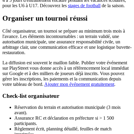
4 à 5 jours d'entraînement encadré pendant les vacances scolaires,
pour les U6 à U17. Découvrez les
stages de football
de la saison.
Organiser un tournoi réussi
Côté organisateur, un tournoi se prépare au minimum trois mois à
l'avance. Les éléments incontournables : un terrain validé, une
autorisation municipale, une assurance responsabilité civile, un
arbitrage clair, une communication efficace et une logistique buvette-
restauration.
La diffusion est souvent le maillon faible. Publier votre événement
sur PlayStreet vous donne accès à un référencement local immédiat
sur Google et à des milliers de joueurs déjà inscrits. Vous pouvez
gérer les inscriptions, les paiements et la communication depuis
votre tableau de bord.
Ajouter mon événement gratuitement
.
Check-list organisateur
Réservation du terrain et autorisation municipale (3 mois
avant).
Assurance RC et déclaration en préfecture si > 1 500
participants.
Règlement écrit, planning détaillé, feuilles de match