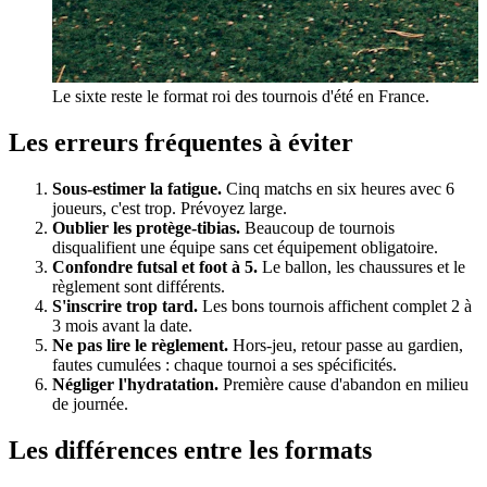
Le sixte reste le format roi des tournois d'été en France.
Les erreurs fréquentes à éviter
Sous-estimer la fatigue.
Cinq matchs en six heures avec 6
joueurs, c'est trop. Prévoyez large.
Oublier les protège-tibias.
Beaucoup de tournois
disqualifient une équipe sans cet équipement obligatoire.
Confondre futsal et foot à 5.
Le ballon, les chaussures et le
règlement sont différents.
S'inscrire trop tard.
Les bons tournois affichent complet 2 à
3 mois avant la date.
Ne pas lire le règlement.
Hors-jeu, retour passe au gardien,
fautes cumulées : chaque tournoi a ses spécificités.
Négliger l'hydratation.
Première cause d'abandon en milieu
de journée.
Les différences entre les formats