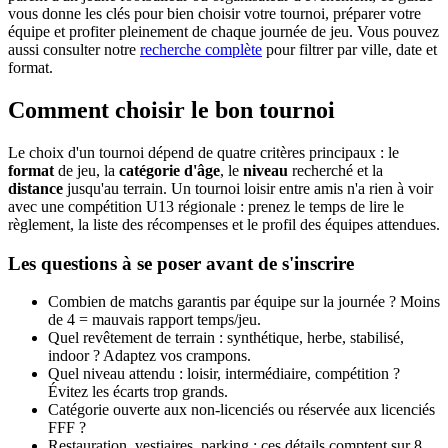
vous donne les clés pour bien choisir votre tournoi, préparer votre
équipe et profiter pleinement de chaque journée de jeu. Vous pouvez
aussi consulter notre
recherche complète
pour filtrer par ville, date et
format.
Comment choisir le bon tournoi
Le choix d'un tournoi dépend de quatre critères principaux : le
format
de jeu, la
catégorie d'âge
, le
niveau
recherché et la
distance
jusqu'au terrain. Un tournoi loisir entre amis n'a rien à voir
avec une compétition U13 régionale : prenez le temps de lire le
règlement, la liste des récompenses et le profil des équipes attendues.
Les questions à se poser avant de s'inscrire
Combien de matchs garantis par équipe sur la journée ? Moins
de 4 = mauvais rapport temps/jeu.
Quel revêtement de terrain : synthétique, herbe, stabilisé,
indoor ? Adaptez vos crampons.
Quel niveau attendu : loisir, intermédiaire, compétition ?
Évitez les écarts trop grands.
Catégorie ouverte aux non-licenciés ou réservée aux licenciés
FFF ?
Restauration, vestiaires, parking : ces détails comptent sur 8